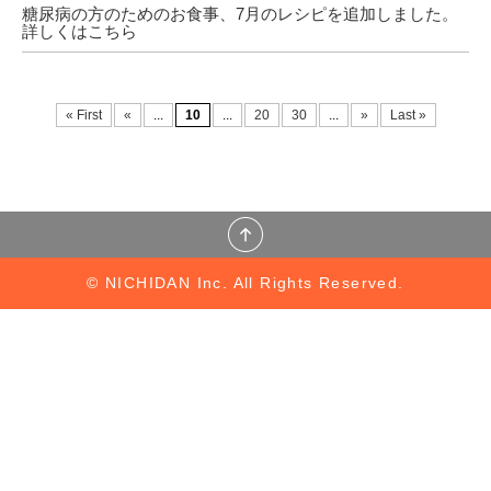
糖尿病の方のためのお食事、7月のレシピを追加しました。
詳しくは
こちら
« First
«
...
10
...
20
30
...
»
Last »
© NICHIDAN Inc. All Rights Reserved.