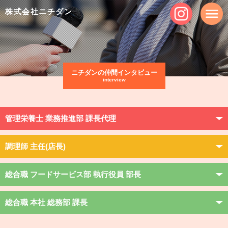
株式会社ニチダン
ニチダンの仲間インタビュー
interview
管理栄養士 業務推進部 課長代理
調理師 主任(店長)
総合職 フードサービス部 執行役員 部長
総合職 本社 総務部 課長