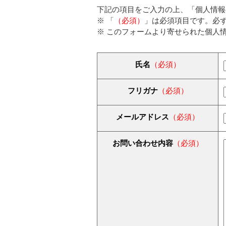
下記の項目をご入力の上、「個人情報
※ 「
（必須）
」は必須項目です。必
※ このフォームより寄せられた個人
氏名
（必須）
フリガナ
（必須）
メールアドレス
（必須）
お問い合わせ内容
（必須）