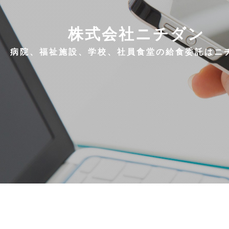
株式会社ニチダン
病院、福祉施設、学校、社員食堂の給食委託はニ