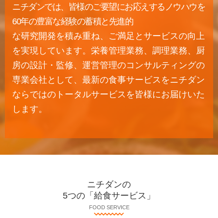
ニチダンでは、皆様のご要望にお応えするノウハウを
60年の豊富な経験の蓄積と先進的
な研究開発を積み重ね、ご満足とサービスの向上
を実現しています。栄養管理業務、調理業務、厨
房の設計・監修、運営管理のコンサルティングの
専業会社として、最新の食事サービスをニチダン
ならではのトータルサービスを皆様にお届けいた
します。
ニチダンの
5つの「給食サービス」
FOOD SERVICE