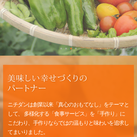
ニチダンは創業以来「真心のおもてなし」をテーマと
して、 多様化する「食事サービス」を「手作り」に
こだわり、手作りならではの温もりと味わいを追求し
てまいりました。