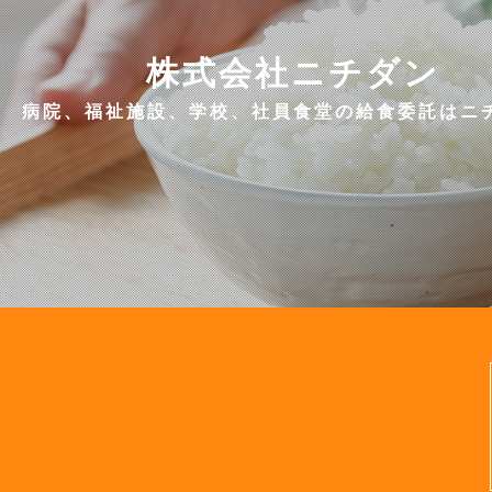
株式会社ニチダン
病院、福祉施設、学校、社員食堂の給食委託はニ