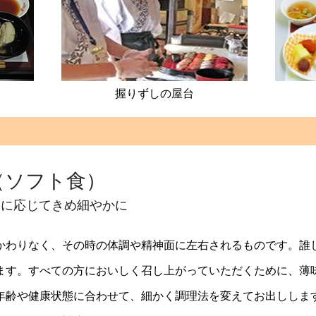
握りずしの屋台
（ソフト食）
害に応じてきめ細やかに
かわりなく、その時の体調や精神面に左右されるものです。誰
ます。すべての方においしく召し上がっていただくために、薄
年齢や健康状態に合わせて、細かく調理法を変えてお出ししま