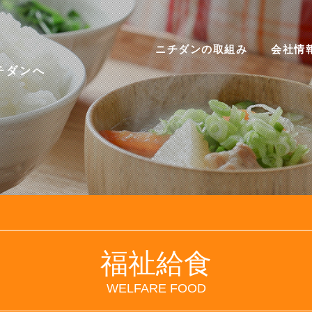
ニチダンの取組み
会社情
チダンへ
福祉給食
WELFARE FOOD