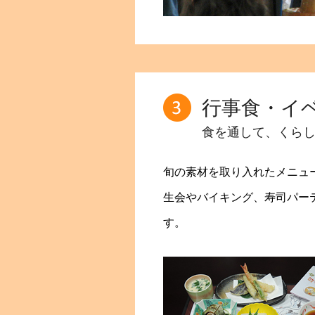
行事食・イ
食を通して、くら
旬の素材を取り入れたメニュ
生会やバイキング、寿司パー
す。