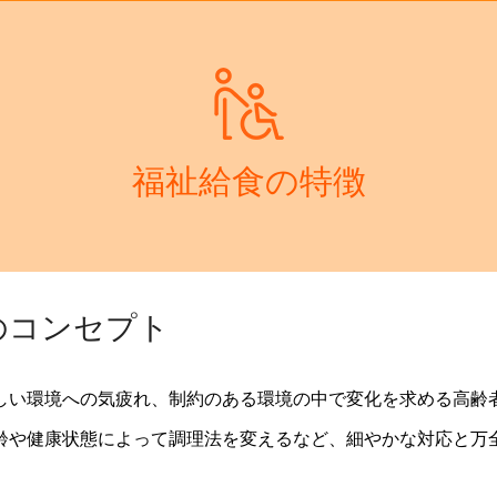
福祉給食の特徴
のコンセプト
しい環境への気疲れ、制約のある環境の中で変化を求める高齢
齢や健康状態によって調理法を変えるなど、細やかな対応と万