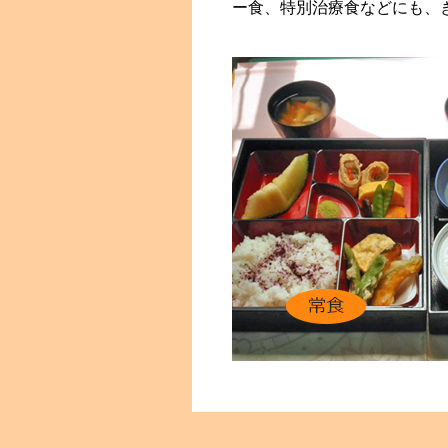
ー食、特別治療食などにも、