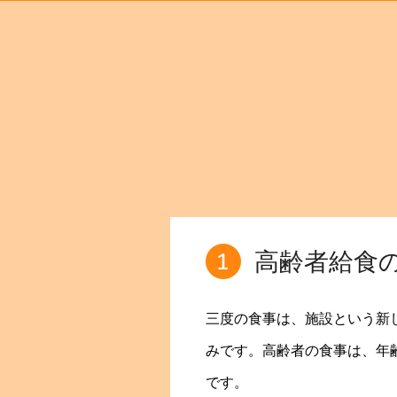
高齢者給食
三度の食事は、施設という新
みです。高齢者の食事は、年
です。