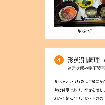
敬老の日
形態別調理
健康状態や嚥下障
食べるという行為は年齢にか
時は健康であり、幸せを感じ
細かく刻んだりと食べる方の