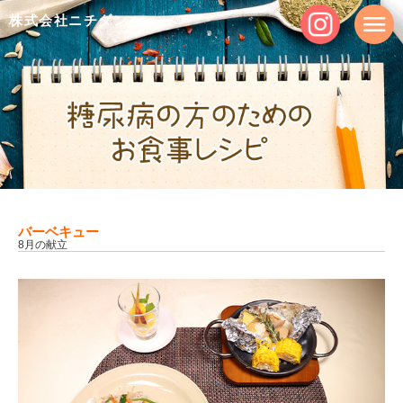
株式会社ニチダン
バーベキュー
8月の献立